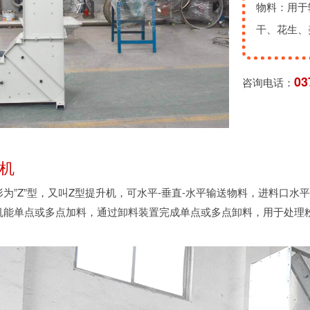
物料：用于
干、花生、
03
咨询电话：
升机
形为”Z”型，又叫Z型提升机，可水平-垂直-水平输送物料，进料口水
机能单点或多点加料，通过卸料装置完成单点或多点卸料，用于处理