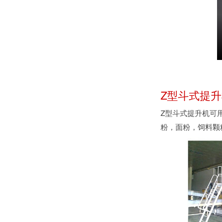
Z型斗式提
Z型斗式提升机可
粉，面粉，饲料颗