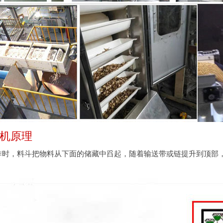
升机原理
作时，料斗把物料从下面的储藏中舀起，随着输送带或链提升到顶部，