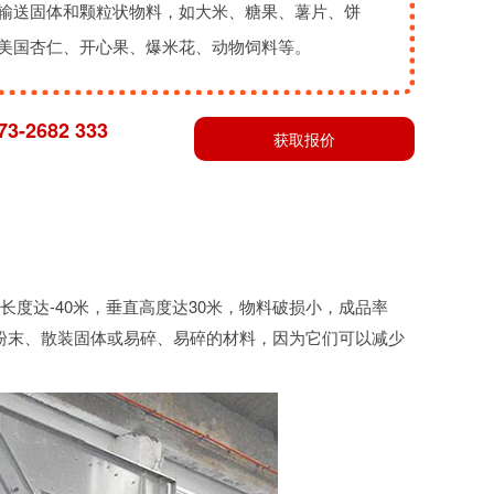
输送固体和颗粒状物料，如大米、糖果、薯片、饼
美国杏仁、开心果、爆米花、动物饲料等。
73-2682 333
获取报价
平长度达-40米，垂直高度达30米，物料破损小，成品率
粉末、散装固体或易碎、易碎的材料，因为它们可以减少