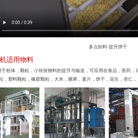
多点卸料-提升饼干
升机适用物料
用于粉体，颗粒，小块状物料的提升与输送，可应用在食品，医药，
粒，塑料颗粒，橡胶颗粒，大米，糖果，薯片，饼干，花生，杏仁，