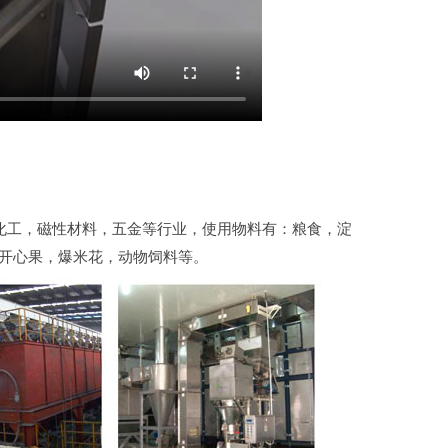
化工，磁性材料，五金等行业，使用物料有：粮食，淀
开心果，爆米花，动物饲料等。