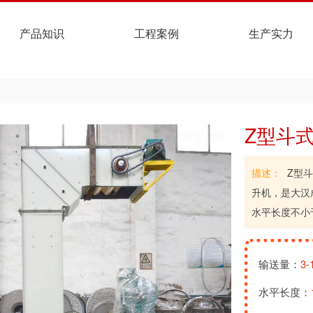
产品知识
工程案例
生产实力
Z型斗
描述：
Z型斗
升机，是大汉
水平长度不小于
输送量：
3
水平长度：