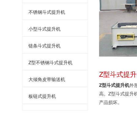
不锈钢斗式提升机
小型斗式提升机
链条斗式提升机
Z型不锈钢斗式提升机
Z型斗式提
大倾角皮带输送机
Z型斗式提升机
外
高。Z型斗式提升
板链式提升机
产品损坏。