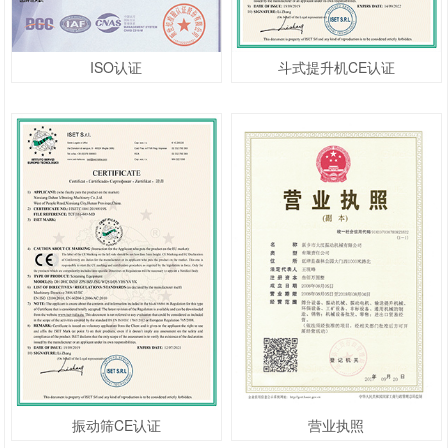
ISO认证
斗式提升机CE认证
振动筛CE认证
营业执照