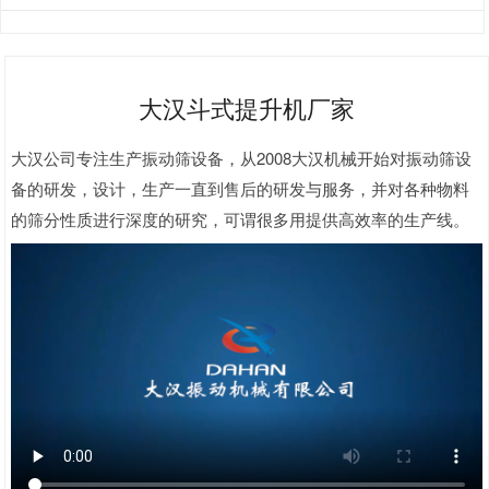
大汉斗式提升机厂家
大汉公司专注生产振动筛设备，从2008大汉机械开始对振动筛设
备的研发，设计，生产一直到售后的研发与服务，并对各种物料
的筛分性质进行深度的研究，可谓很多用提供高效率的生产线。