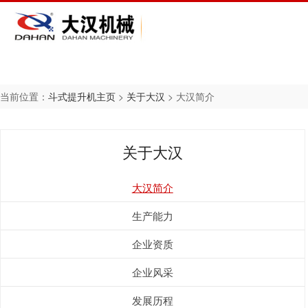
当前位置：
斗式提升机主页
>
关于大汉
> 大汉简介
产品
场景
简介
关于大汉
伙伴
历程
资质
大汉简介
风采
生产能力
企业资质
企业风采
发展历程