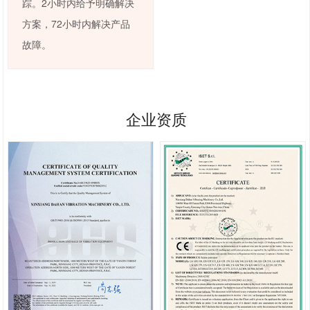
踪。2小时内给予明确解决
方案，72小时内解决产品
故障。
企业资质