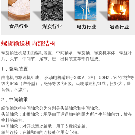
螺旋输送机内部结构
螺旋输送机是由由驱动装置、中间轴承、螺旋轴、螺旋机本体、螺旋叶
片、头节、中间节、尾节、进、出料装置等部件组成。
1，驱动装置
由电机与减速机组成。 驱动电机适用于380V、3相、50Hz，它的防护等
级为IP55（户外型），绝缘等级为F级。齿轮减速机组成，扭矩大，噪
音低，不渗油。
2，中间轴承
螺旋输送机中间轴承分为分别是头部轴承和中间轴承。
头部轴承：止推轴承：承受由于运送物料的阻力所产生的轴向力，放在
物料的前方。
中间轴承：对开式滑动轴承，用于支撑螺旋轴。
轴的连接：在轴和轴的连接处仍用实心轴。