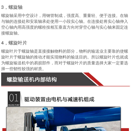
3，螺旋轴
螺旋轴采用中空设计，用钢管制成，强度高、重量轻、便于连接。在轴
与轴的连接处和安装轴承处使用一小段实心轴。在连接处将实心轴伸入
空心轴内用高强度的螺栓按相互垂直方向对穿空心轴与实心轴来固定连
接螺旋轴。
4，螺旋叶片
螺旋叶片于螺旋轴是直接接触物料的部分，物料的输送业主要靠的使螺
旋叶片于螺旋轴的推动才能实现物料的输送目的。所以螺旋叶片也就成
为螺旋输送机中的易损部件，而对于螺旋叶片的质量选择大家一定要选
择一些韧性较强的材质。